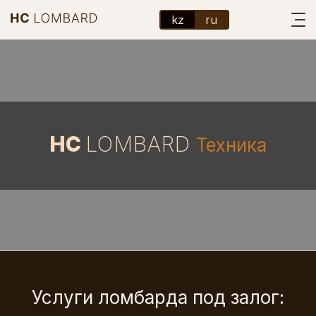
kz
ru
HC
LOMBARD
Техника
Услуги ломбарда под залог: